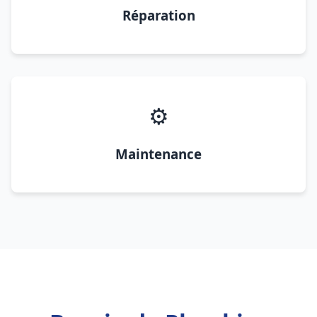
Réparation
⚙️
Maintenance