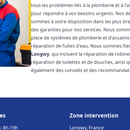
tous les problèmes liés à la plomberie et à l
pour répondre à vos besoins urgents. Nos dél
sommes à votre disposition dans les plus bref
des garanties pour nos services. Nous sommes
place de systèmes de plomberie et d'assainiss
réparation de fuites d'eau. Nous sommes fie
Longwy
, qui incluent la réparation de robin
réparation de toilettes et de douches, ainsi q
également des conseils et des recommandati
es
Zone intervention
: 8h-19h
Longwy, France