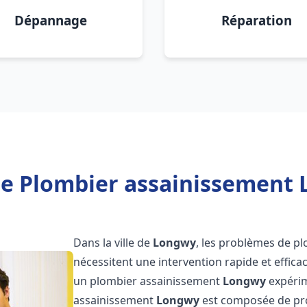
Dépannage
Réparation
de Plombier assainissement 
Dans la ville de
Longwy
, les problèmes de p
nécessitent une intervention rapide et efficac
un plombier assainissement
Longwy
expérim
assainissement
Longwy
est composée de pro