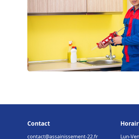
Contact
Horair
contact@assainissement-22.fr
Lun-Ven