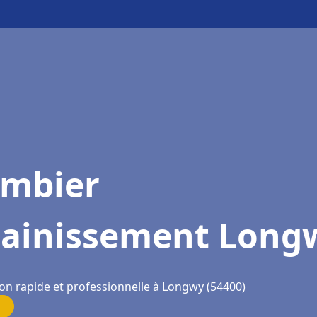
ombier
sainissement Long
ion rapide et professionnelle à Longwy (54400)