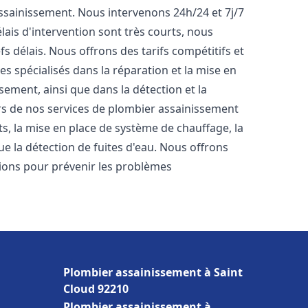
'assainissement. Nous intervenons 24h/24 et 7j/7
ais d'intervention sont très courts, nous
s délais. Nous offrons des tarifs compétitifs et
 spécialisés dans la réparation et la mise en
ement, ainsi que dans la détection et la
rs de nos services de plombier assainissement
ets, la mise en place de système de chauffage, la
ue la détection de fuites d'eau. Nous offrons
ons pour prévenir les problèmes
Plombier assainissement à Saint
Cloud 92210
Plombier assainissement à