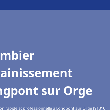
ombier
sainissement
ngpont sur Orge
ion rapide et professionnelle à Longpont sur Orge (91310)