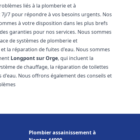
roblèmes liés à la plomberie et à
t 7j/7 pour répondre à vos besoins urgents. Nos
sommes à votre disposition dans les plus brefs
et des garanties pour nos services. Nous sommes
place de systèmes de plomberie et
n et la réparation de fuites d'eau. Nous sommes
ement
Longpont sur Orge
, qui incluent la
ystème de chauffage, la réparation de toilettes
es d'eau. Nous offrons également des conseils et
oblèmes
Plombier assainissement à