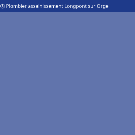
🕒 Plombier assainissement Longpont sur Orge