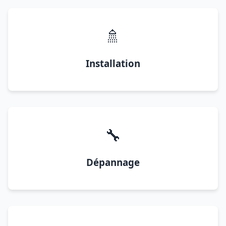
🚿
Installation
🔧
Dépannage