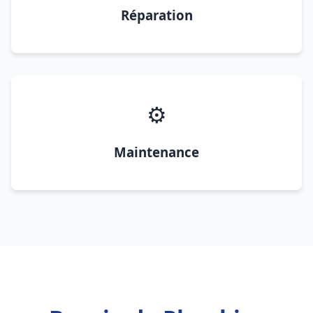
Réparation
⚙️
Maintenance