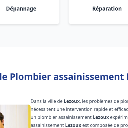
Dépannage
Réparation
de Plombier assainissement 
Dans la ville de
Lezoux
, les problèmes de pl
nécessitent une intervention rapide et efficac
un plombier assainissement
Lezoux
expérime
assainissement
Lezoux
est composée de prof