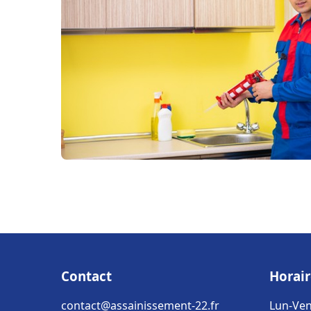
Contact
Horair
contact@assainissement-22.fr
Lun-Ven