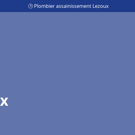
🕒 Plombier assainissement Lezoux
ux