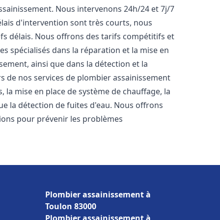
'assainissement. Nous intervenons 24h/24 et 7j/7
ais d'intervention sont très courts, nous
s délais. Nous offrons des tarifs compétitifs et
 spécialisés dans la réparation et la mise en
ement, ainsi que dans la détection et la
rs de nos services de plombier assainissement
ts, la mise en place de système de chauffage, la
ue la détection de fuites d'eau. Nous offrons
ons pour prévenir les problèmes
Plombier assainissement à
Toulon 83000
Plombier assainissement à