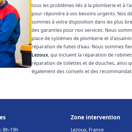
tous les problèmes liés à la plomberie et à l
pour répondre à vos besoins urgents. Nos dél
sommes à votre disposition dans les plus bref
des garanties pour nos services. Nous sommes
place de systèmes de plomberie et d'assainiss
réparation de fuites d'eau. Nous sommes fie
Lezoux
, qui incluent la réparation de robine
réparation de toilettes et de douches, ainsi q
également des conseils et des recommandati
es
Zone intervention
: 8h-19h
Lezoux, France