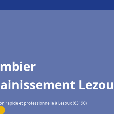
ombier
sainissement Lezo
on rapide et professionnelle à Lezoux (63190)