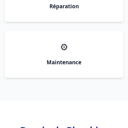
Réparation
⚙️
Maintenance