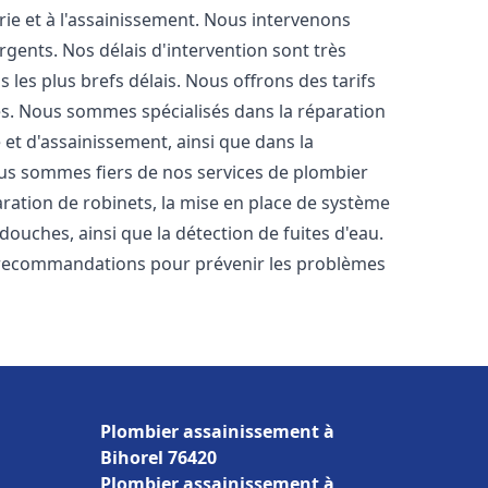
rie et à l'assainissement. Nous intervenons
rgents. Nos délais d'intervention sont très
les plus brefs délais. Nous offrons des tarifs
es. Nous sommes spécialisés dans la réparation
 et d'assainissement, ainsi que dans la
Nous sommes fiers de nos services de plombier
paration de robinets, la mise en place de système
 douches, ainsi que la détection de fuites d'eau.
 recommandations pour prévenir les problèmes
Plombier assainissement à
Bihorel 76420
Plombier assainissement à