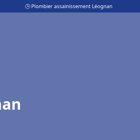
🕒 Plombier assainissement Léognan
nan