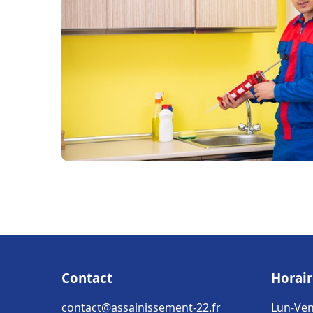
Contact
Horair
contact@assainissement-22.fr
Lun-Ven