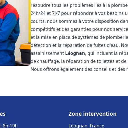
résoudre tous les problèmes liés à la plombe
24h/24 et 7j/7 pour répondre à vos besoins u
courts, nous sommes à votre disposition dans 
compétitifs et des garanties pour nos servic
et la mise en place de systèmes de plomberie
détection et la réparation de fuites d'eau. 
assainissement
Léognan
, qui incluent la ré
de chauffage, la réparation de toilettes et de
Nous offrons également des conseils et des
es
Zone intervention
: 8h-19h
Léognan, France