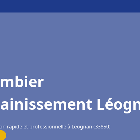
ombier
sainissement Léog
ion rapide et professionnelle à Léognan (33850)