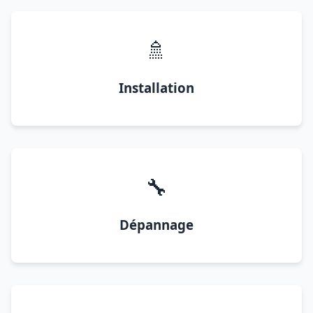
🚿
Installation
🔧
Dépannage