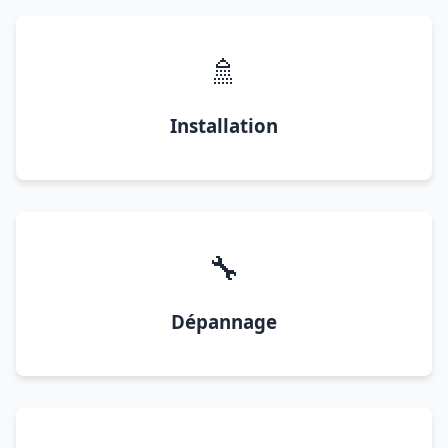
🚿
Installation
🔧
Dépannage