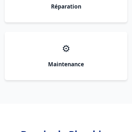
Réparation
⚙️
Maintenance