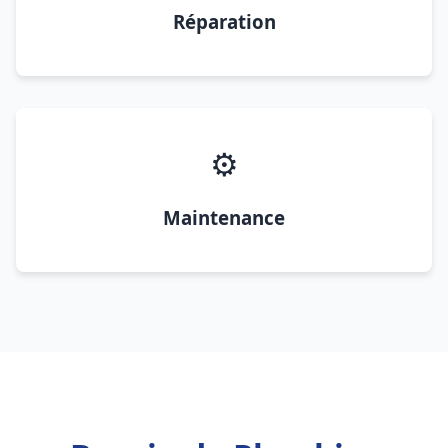
Réparation
⚙️
Maintenance