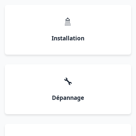
🚿
Installation
🔧
Dépannage