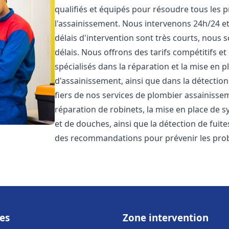
qualifiés et équipés pour résoudre tous les p
l'assainissement. Nous intervenons 24h/24 e
délais d'intervention sont très courts, nous 
délais. Nous offrons des tarifs compétitifs 
spécialisés dans la réparation et la mise en 
d'assainissement, ainsi que dans la détectio
fiers de nos services de plombier assainiss
réparation de robinets, la mise en place de s
et de douches, ainsi que la détection de fuit
des recommandations pour prévenir les pr
es
Zone intervention