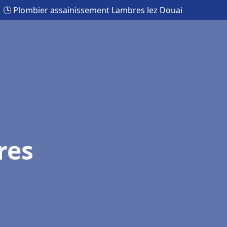
🕒 Plombier assainissement Lambres lez Douai
res