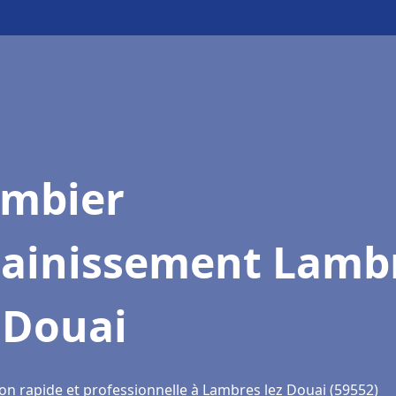
ombier
sainissement Lamb
 Douai
ion rapide et professionnelle à Lambres lez Douai (59552)