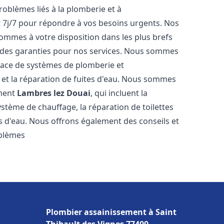
roblèmes liés à la plomberie et à
t 7j/7 pour répondre à vos besoins urgents. Nos
sommes à votre disposition dans les plus brefs
et des garanties pour nos services. Nous sommes
place de systèmes de plomberie et
n et la réparation de fuites d'eau. Nous sommes
ement
Lambres lez Douai
, qui incluent la
ystème de chauffage, la réparation de toilettes
es d'eau. Nous offrons également des conseils et
oblèmes
Plombier assainissement à Saint