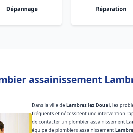
Dépannage
Réparation
mbier assainissement Lambr
Dans la ville de
Lambres lez Douai
, les prob
fréquents et nécessitent une intervention rapi
de contacter un plombier assainissement
La
équipe de plombiers assainissement
Lambre