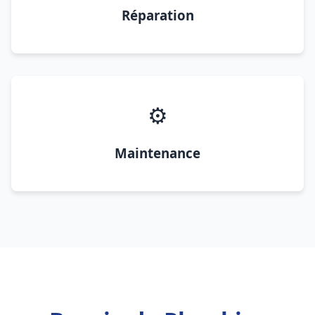
Réparation
⚙️
Maintenance