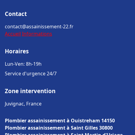
Contact
contact@assainissement-22.fr
Accueil
Informations
Horaires
Lun-Ven: 8h-19h
Service d'urgence 24/7
Zone intervention
Juvignac, France
Plombier assainissement à Ouistreham 14150
Plombier assainissement à Saint Gilles 30800