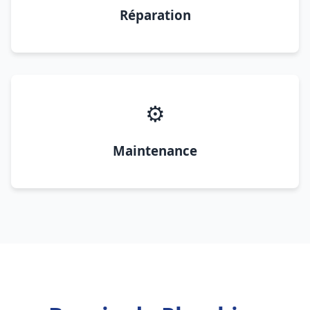
Réparation
⚙️
Maintenance