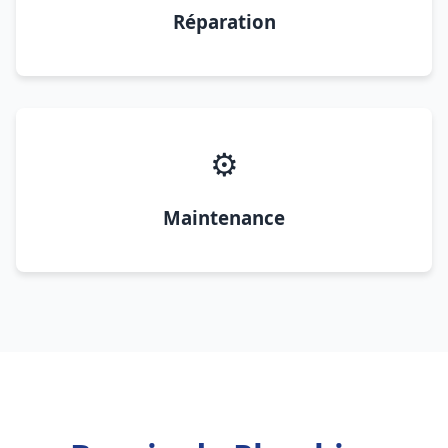
Réparation
⚙️
Maintenance