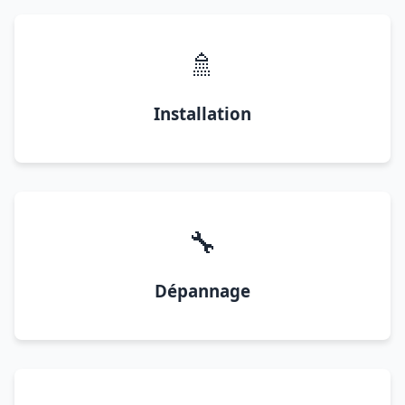
🚿
Installation
🔧
Dépannage