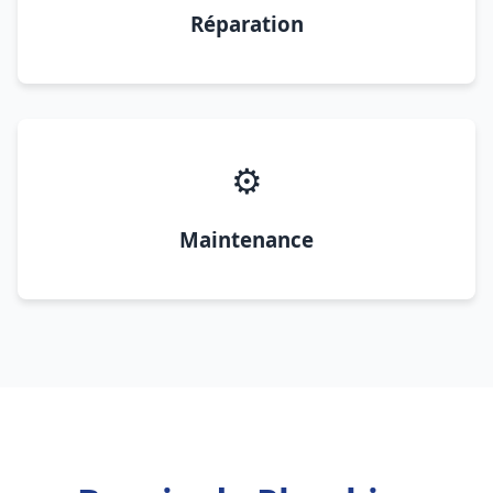
Réparation
⚙️
Maintenance