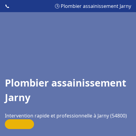
📞
🕒 Plombier assainissement Jarny
Plombier assainissement
Jarny
Intervention rapide et professionnelle à Jarny (54800)