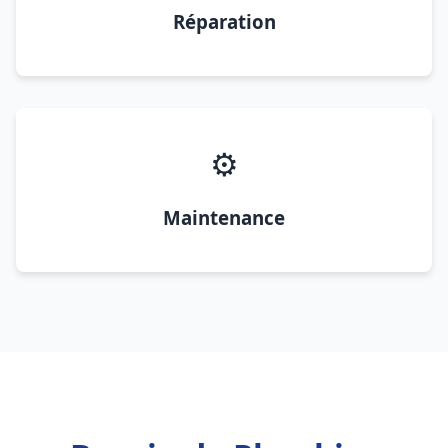
Réparation
⚙️
Maintenance