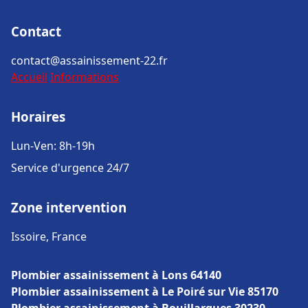
Contact
contact@assainissement-22.fr
Accueil
Informations
Horaires
Lun-Ven: 8h-19h
Service d'urgence 24/7
Zone intervention
Issoire, France
Plombier assainissement à Lons 64140
Plombier assainissement à Le Poiré sur Vie 85170