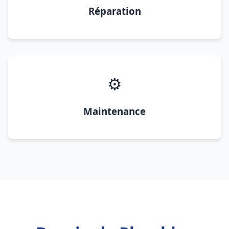
Réparation
⚙️
Maintenance