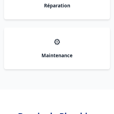
Réparation
⚙️
Maintenance