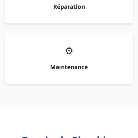
Réparation
⚙️
Maintenance