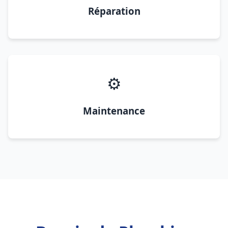
Réparation
⚙️
Maintenance