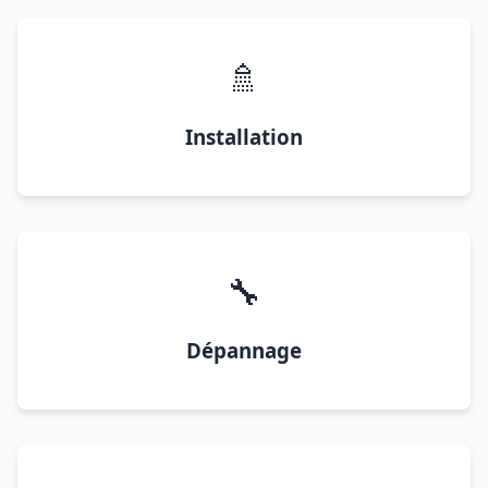
🚿
Installation
🔧
Dépannage