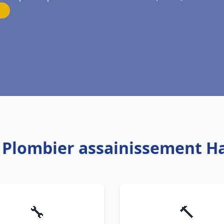
: Plombier assainissement 
🔧
🔨