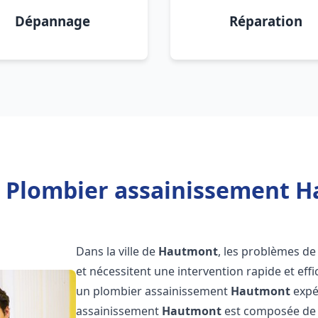
Dépannage
Réparation
e Plombier assainissement H
Dans la ville de
Hautmont
, les problèmes de
et nécessitent une intervention rapide et effi
un plombier assainissement
Hautmont
expé
assainissement
Hautmont
est composée de p