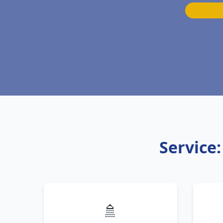
Service
🚿