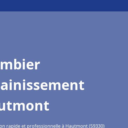
ombier
sainissement
utmont
ion rapide et professionnelle à Hautmont (59330)