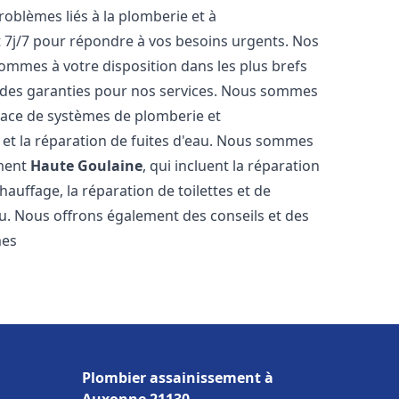
roblèmes liés à la plomberie et à
t 7j/7 pour répondre à vos besoins urgents. Nos
sommes à votre disposition dans les plus brefs
et des garanties pour nos services. Nous sommes
place de systèmes de plomberie et
n et la réparation de fuites d'eau. Nous sommes
ement
Haute Goulaine
, qui incluent la réparation
hauffage, la réparation de toilettes et de
au. Nous offrons également des conseils et des
mes
Plombier assainissement à