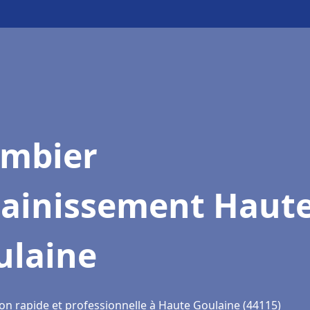
ombier
sainissement Haut
ulaine
ion rapide et professionnelle à Haute Goulaine (44115)