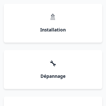
🚿
Installation
🔧
Dépannage