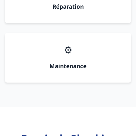
Réparation
⚙️
Maintenance