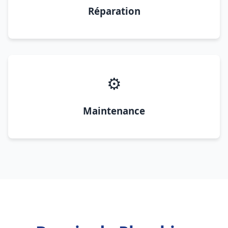
Réparation
⚙️
Maintenance