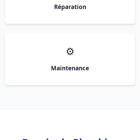
Réparation
⚙️
Maintenance