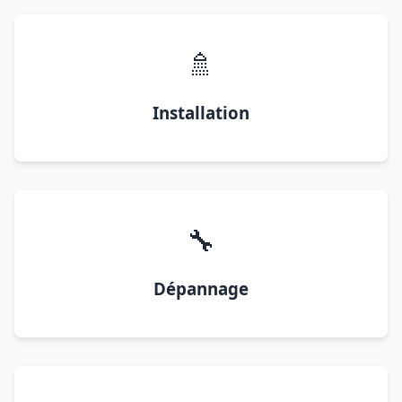
🚿
Installation
🔧
Dépannage