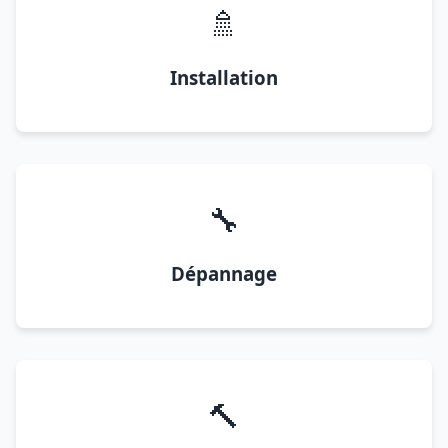
🚿
Installation
🔧
Dépannage
🔨