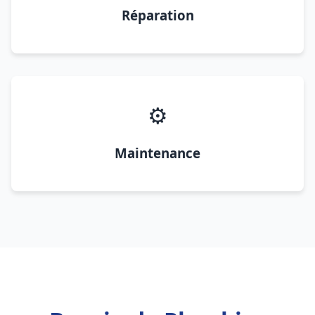
Réparation
⚙️
Maintenance