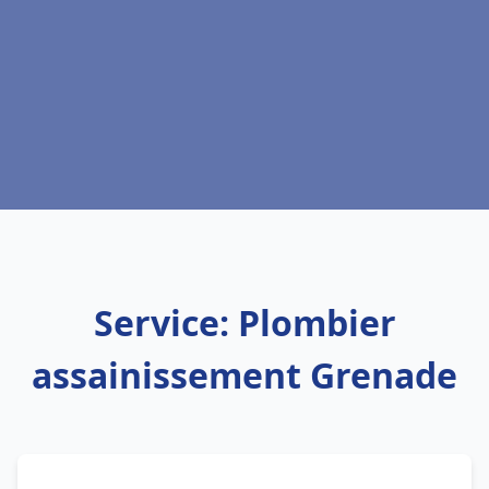
Service: Plombier
assainissement Grenade