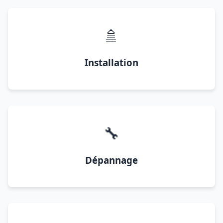
🚿
Installation
🔧
Dépannage