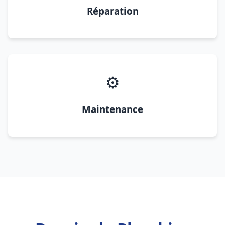
Réparation
⚙️
Maintenance