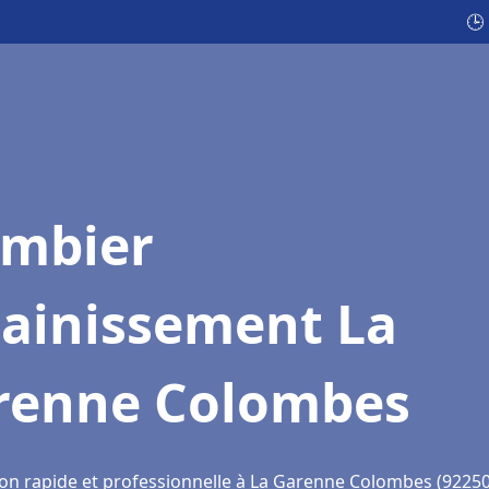
🕒
ombier
sainissement La
renne Colombes
ion rapide et professionnelle à La Garenne Colombes (92250