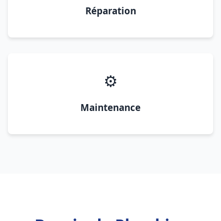
Réparation
⚙️
Maintenance