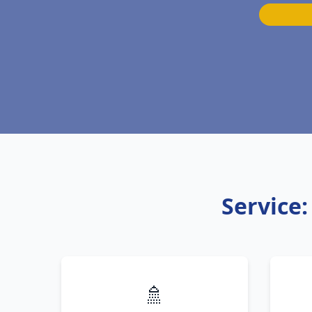
Service
🚿