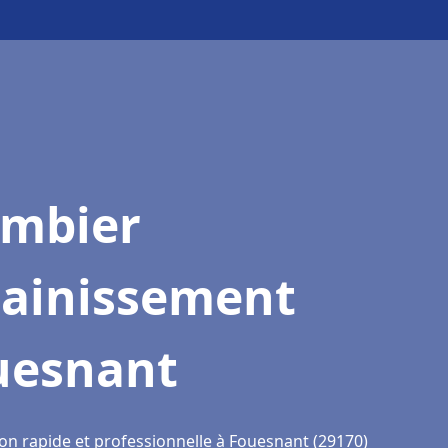
ombier
sainissement
uesnant
ion rapide et professionnelle à Fouesnant (29170)