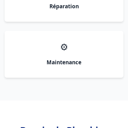
Réparation
⚙️
Maintenance