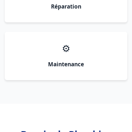
Réparation
⚙️
Maintenance