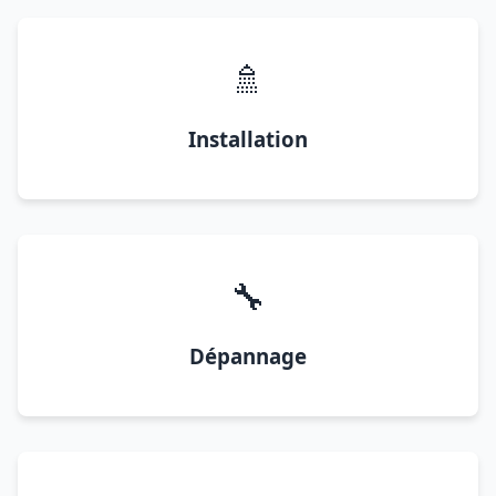
🚿
Installation
🔧
Dépannage