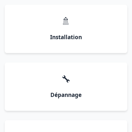
🚿
Installation
🔧
Dépannage