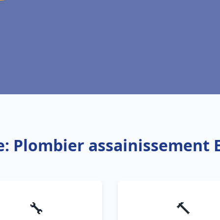
e: Plombier assainissement 
🔧
🔨