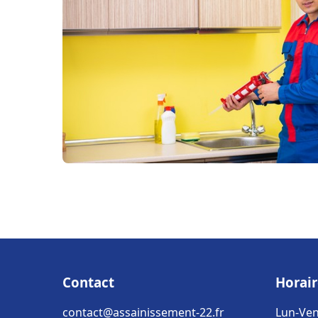
Contact
Horair
contact@assainissement-22.fr
Lun-Ven