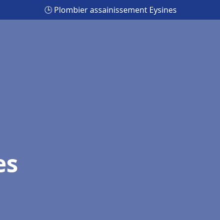
🕒 Plombier assainissement Eysines
es