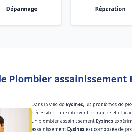
Dépannage
Réparation
de Plombier assainissement E
Dans la ville de
Eysines
, les problèmes de pl
nécessitent une intervention rapide et efficac
un plombier assainissement
Eysines
expérime
assainissement
Eysines
est composée de prof