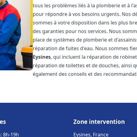
tous les problèmes liés à la plomberie et à l
pour répondre à vos besoins urgents. Nos dél
sommes à votre disposition dans les plus bref
des garanties pour nos services. Nous sommes
place de systèmes de plomberie et d'assainiss
réparation de fuites d'eau. Nous sommes fie
Eysines
, qui incluent la réparation de robine
réparation de toilettes et de douches, ainsi q
également des conseils et des recommandati
es
Zone intervention
: 8h-19h
Eysines, France