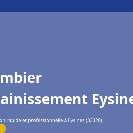
ombier
sainissement Eysin
on rapide et professionnelle à Eysines (33320)