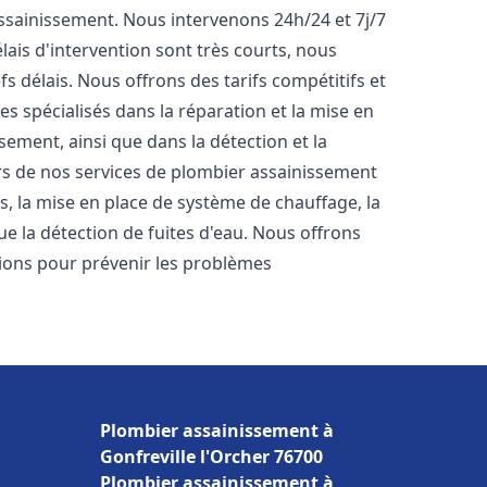
'assainissement. Nous intervenons 24h/24 et 7j/7
ais d'intervention sont très courts, nous
s délais. Nous offrons des tarifs compétitifs et
 spécialisés dans la réparation et la mise en
ement, ainsi que dans la détection et la
rs de nos services de plombier assainissement
ts, la mise en place de système de chauffage, la
ue la détection de fuites d'eau. Nous offrons
ons pour prévenir les problèmes
Plombier assainissement à
Gonfreville l'Orcher 76700
Plombier assainissement à