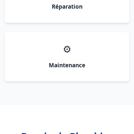
Réparation
⚙️
Maintenance