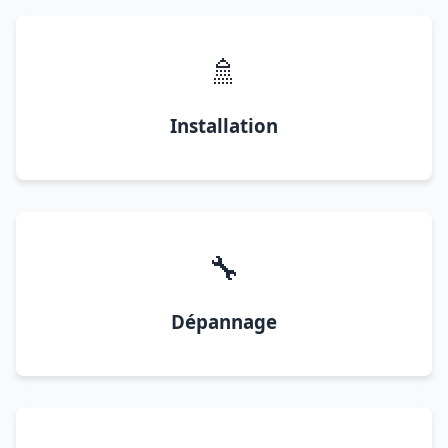
🚿
Installation
🔧
Dépannage