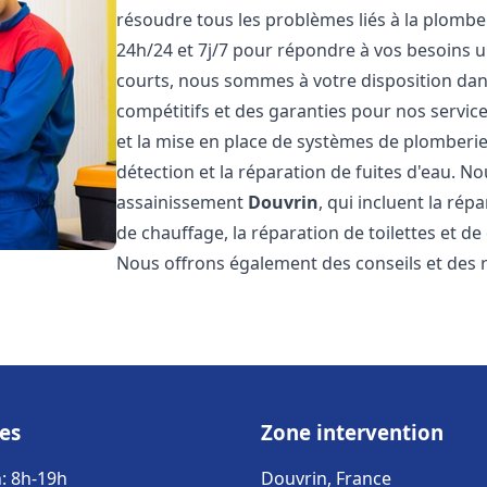
résoudre tous les problèmes liés à la plombe
24h/24 et 7j/7 pour répondre à vos besoins u
courts, nous sommes à votre disposition dans 
compétitifs et des garanties pour nos servic
et la mise en place de systèmes de plomberie
détection et la réparation de fuites d'eau. 
assainissement
Douvrin
, qui incluent la rép
de chauffage, la réparation de toilettes et de
Nous offrons également des conseils et des
es
Zone intervention
: 8h-19h
Douvrin, France