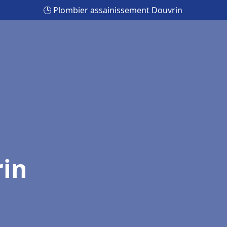
🕒 Plombier assainissement Douvrin
rin