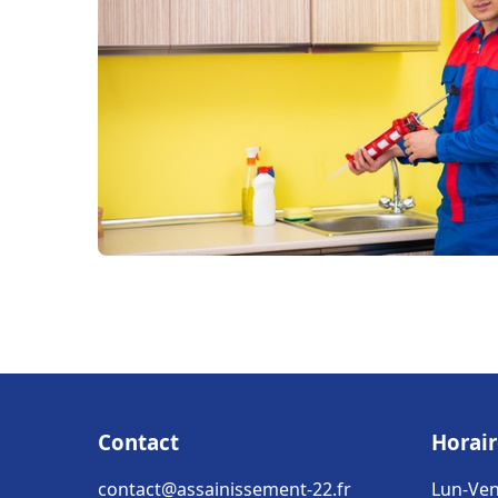
Contact
Horair
contact@assainissement-22.fr
Lun-Ven