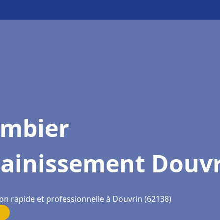
ombier
sainissement Douv
on rapide et professionnelle à Douvrin (62138)