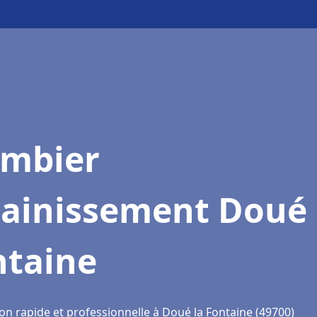
ombier
sainissement Doué 
ntaine
on rapide et professionnelle à Doué la Fontaine (49700)