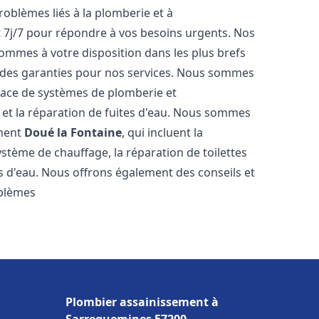
roblèmes liés à la plomberie et à
t 7j/7 pour répondre à vos besoins urgents. Nos
sommes à votre disposition dans les plus brefs
et des garanties pour nos services. Nous sommes
place de systèmes de plomberie et
n et la réparation de fuites d'eau. Nous sommes
ement
Doué la Fontaine
, qui incluent la
ystème de chauffage, la réparation de toilettes
es d'eau. Nous offrons également des conseils et
oblèmes
Plombier assainissement à