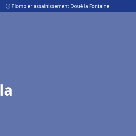
🕒 Plombier assainissement Doué la Fontaine
la