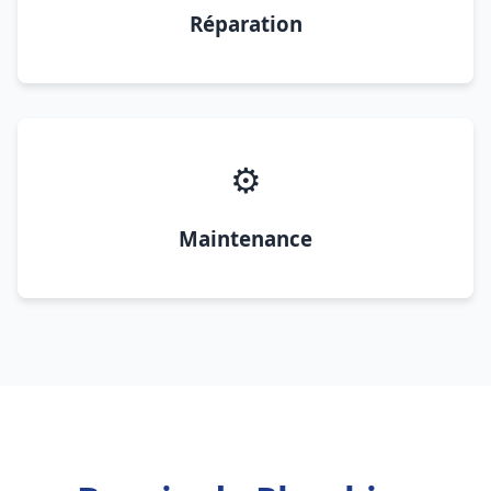
Réparation
⚙️
Maintenance