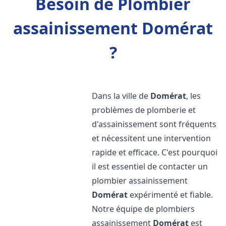
Besoin de Plombier
assainissement Domérat
?
Dans la ville de
Domérat
, les
problèmes de plomberie et
d'assainissement sont fréquents
et nécessitent une intervention
rapide et efficace. C'est pourquoi
il est essentiel de contacter un
plombier assainissement
Domérat
expérimenté et fiable.
Notre équipe de plombiers
assainissement
Domérat
est