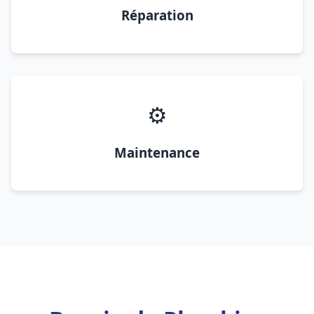
Réparation
⚙️
Maintenance