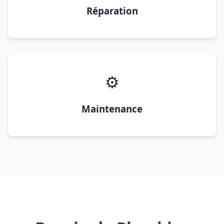
Réparation
⚙️
Maintenance